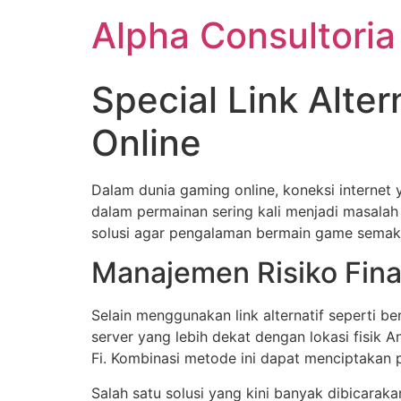
Alpha Consultoria
Special Link Alte
Online
Dalam dunia gaming online, koneksi internet 
dalam permainan sering kali menjadi masala
solusi agar pengalaman bermain game semaki
Manajemen Risiko Finan
Selain menggunakan link alternatif seperti b
server yang lebih dekat dengan lokasi fisik
Fi. Kombinasi metode ini dapat menciptakan
Salah satu solusi yang kini banyak dibicarak